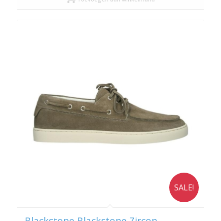
€ 199,90.
€ 149,93.
SALE!
Blackstone Blackstone Zircon