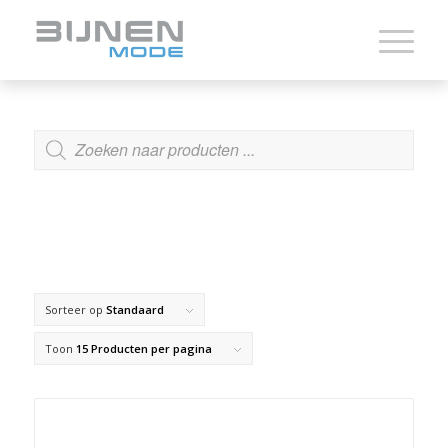
ZOEKEN
Sorteer op
Standaard
Toon
15 Producten per pagina