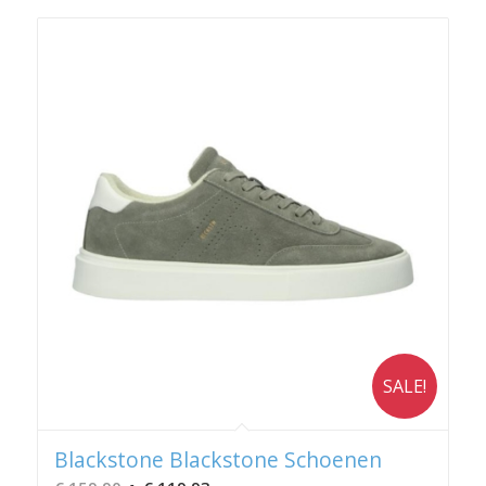
SALE!
Blackstone Blackstone Schoenen
Oorspronkelijke
Huidige