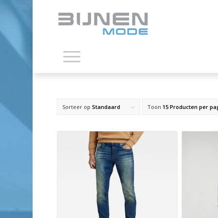
Sorteer op
Standaard
Toon
15 Producten per pa