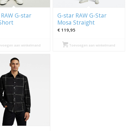
 RAW G-star
G-star RAW G-Star
Short
Mosa Straight
€
119,95
voegen aan winkelmand
Toevoegen aan winkelmand