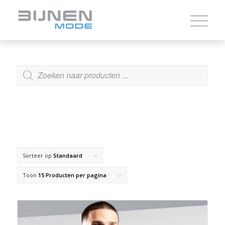
ZOEKEN
Sorteer op
Standaard
Toon
15 Producten per pagina