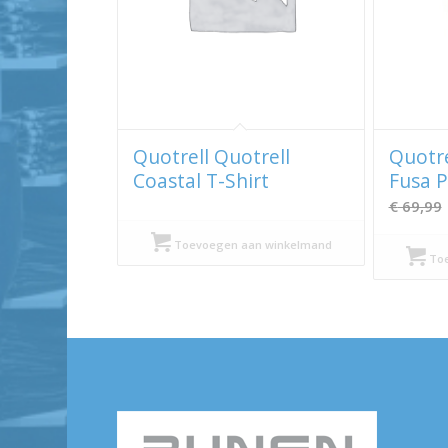
Quotrell Quotrell
Quotre
Coastal T-Shirt
Fusa P
€
69,99
Toevoegen aan winkelmand
Toe