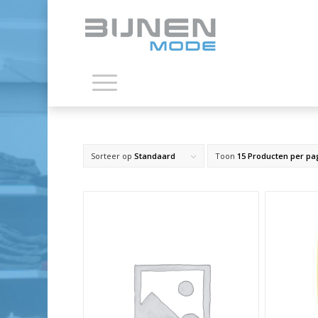
Sorteer op
Standaard
Toon
15 Producten per pa