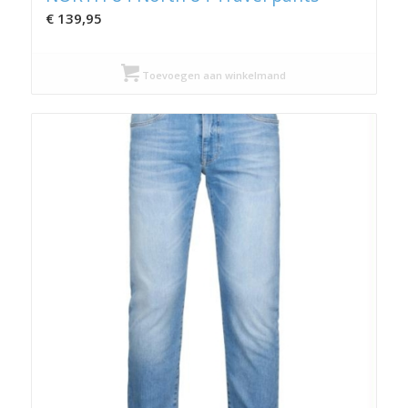
€
139,95
Toevoegen aan winkelmand