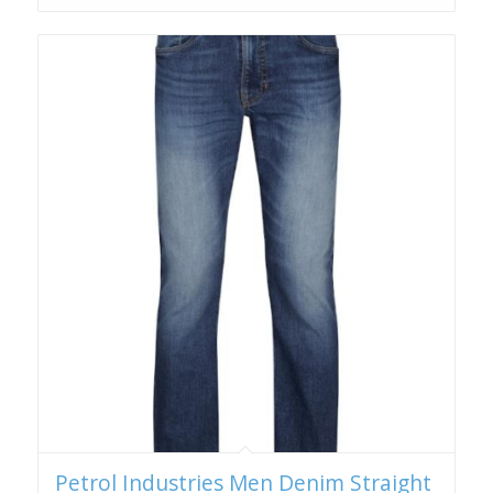
Petrol Industries Men Denim Straight