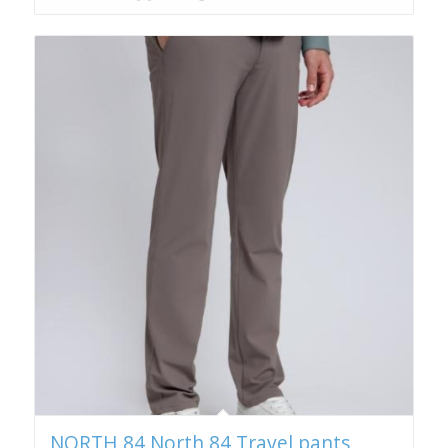
NORTH 84 North 84 Travel pants