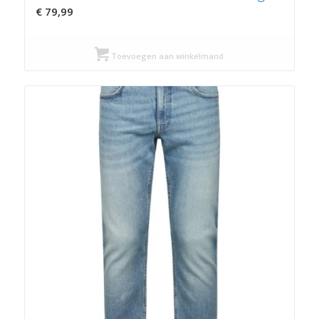
€
79,99
Toevoegen aan winkelmand