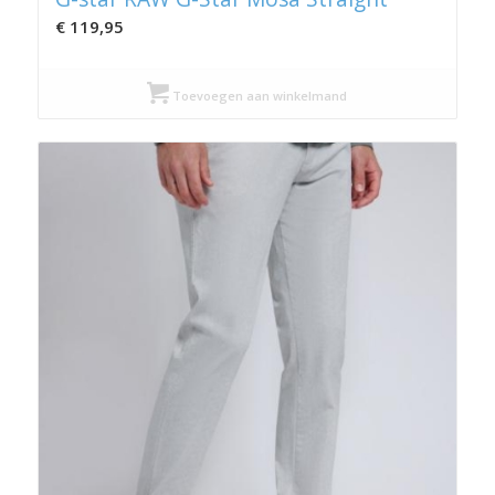
€
119,95
Toevoegen aan winkelmand