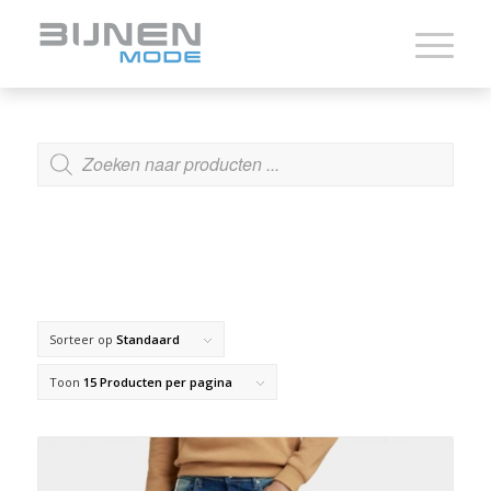
ZOEKEN
Sorteer op
Standaard
Toon
15 Producten per pagina