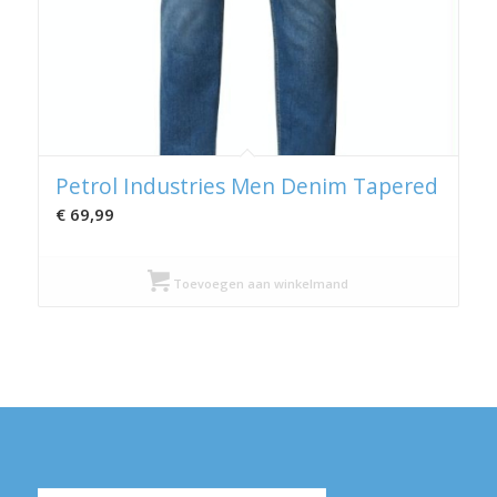
Petrol Industries Men Denim Tapered
€
69,99
Toevoegen aan winkelmand