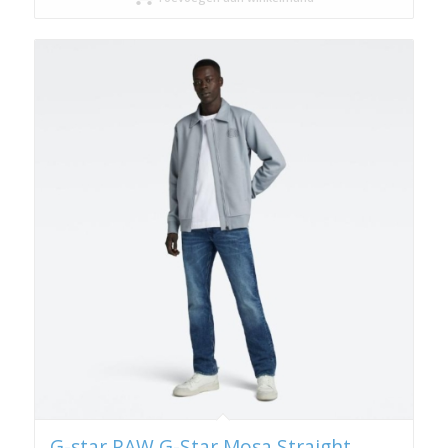
G-star RAW G-Star Mosa Straight