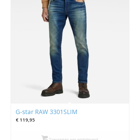
G-star RAW 3301SLIM
€
119,95
Toevoegen aan winkelmand