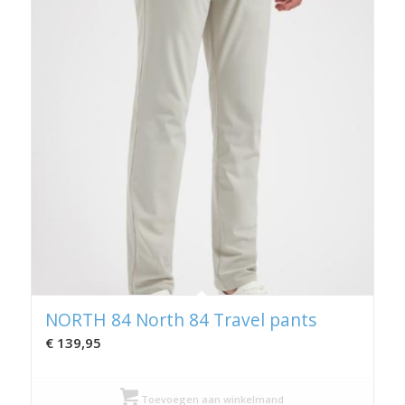
NORTH 84 North 84 Travel pants
€
139,95
Toevoegen aan winkelmand