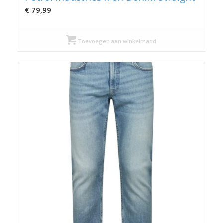
€
79,99
Toevoegen aan winkelmand