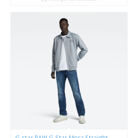
G-star RAW G-Star Mosa Straight