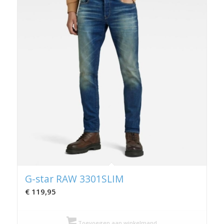
G-star RAW 3301SLIM
€
119,95
Toevoegen aan winkelmand