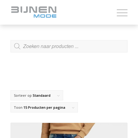
ZOEKEN
Sorteer op
Standaard
Toon
15 Producten per pagina