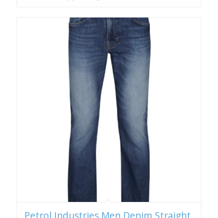
Petrol Industries Men Denim Straight