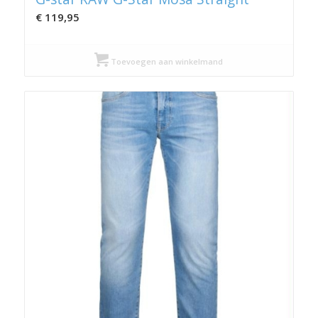
€
119,95
Toevoegen aan winkelmand