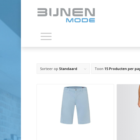
Sorteer op
Standaard
Toon
15 Producten per pa