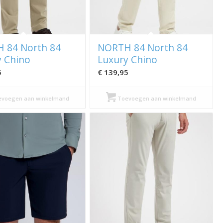
 84 North 84
NORTH 84 North 84
y Chino
Luxury Chino
5
€
139,95
voegen aan winkelmand
Toevoegen aan winkelmand