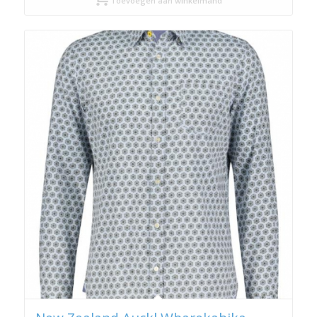
Toevoegen aan winkelmand
€ 109,95.
€ 54,98.