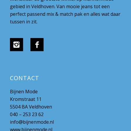
gebied in Veldhoven. Van mooie jeans tot een
perfect passend mix & match pak en alles wat daar
tussen in zit.
CONTACT
Bijnen Mode
Kromstraat 11
5504 BA Veldhoven
040 – 253 23 62
info@bijnenmode.nl
www.bijnenmode.nl