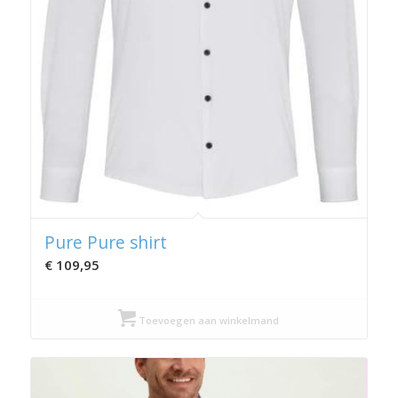
Pure Pure shirt
€
109,95
Toevoegen aan winkelmand