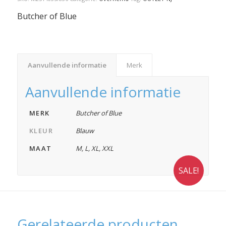
Butcher of Blue
Aanvullende informatie
Merk
Aanvullende informatie
MERK
Butcher of Blue
KLEUR
Blauw
MAAT
M
,
L
,
XL
,
XXL
SALE!
Gerelateerde producten