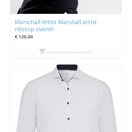
Marschall Artist Marshall artist
ribstop oversh
€
120,00
Toevoegen aan winkelmand