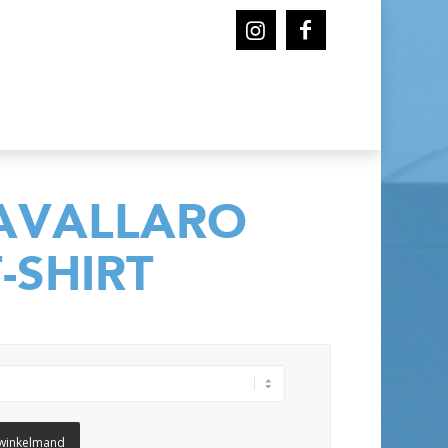
AVALLARO
-SHIRT
winkelmand