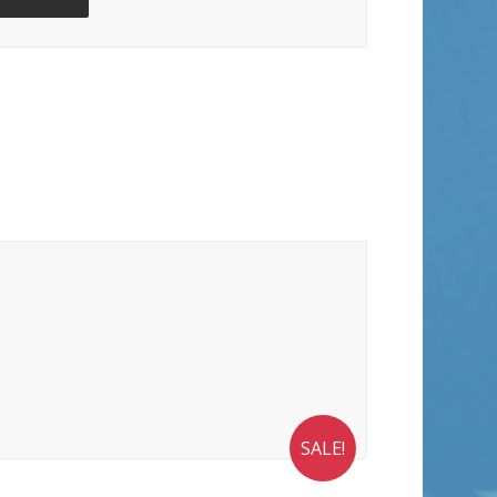
SALE!