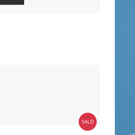
SALE!