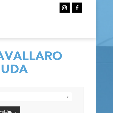
AVALLARO
MUDA
winkelmand