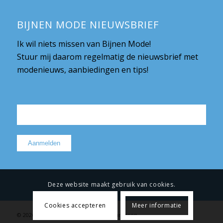
BIJNEN MODE NIEUWSBRIEF
Ik wil niets missen van Bijnen Mode!
Stuur mij daarom regelmatig de nieuwsbrief met
modenieuws, aanbiedingen en tips!
Deze website maakt gebruik van cookies.
Cookies accepteren
Meer informatie
© 2026 Bijnen Mode |
Privacy
|
Retourneren