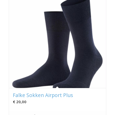
Falke Sokken Airport Plus
€
20,00