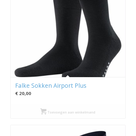
Falke Sokken Airport Plus
€
20,00
Toevoegen aan winkelmand