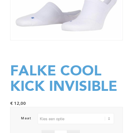
FALKE COOL
KICK INVISIBLE
€
12,00
Maat