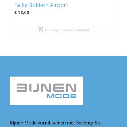
Falke Sokken Airport
€
18,00
Toevoegen aan winkelmand
Bijnen Mode vormt samen met Seventy-Six