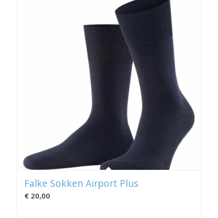
Falke Sokken Airport Plus
€
20,00