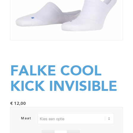
FALKE COOL
KICK INVISIBLE
€
12,00
Maat