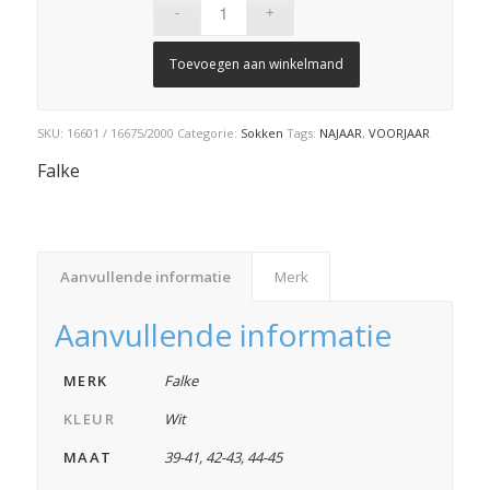
Toevoegen aan winkelmand
SKU:
16601 / 16675/2000
Categorie:
Sokken
Tags:
NAJAAR
,
VOORJAAR
Falke
Aanvullende informatie
Merk
Aanvullende informatie
MERK
Falke
KLEUR
Wit
MAAT
39-41
,
42-43
,
44-45