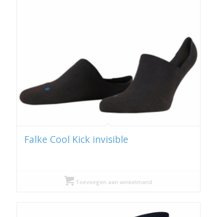
Falke Cool Kick invisible
Toevoegen aan winkelmand