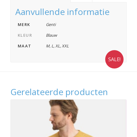
Aanvullende informatie
MERK
Genti
KLEUR
Blauw
MAAT
M
,
L
,
XL
,
XXL
SALE!
Gerelateerde producten