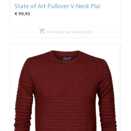
State of Art Pullover V-Neck Plai
€
99,95
Toevoegen aan winkelmand