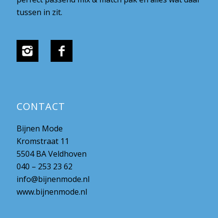
tussen in zit.
CONTACT
Bijnen Mode
Kromstraat 11
5504 BA Veldhoven
040 – 253 23 62
info@bijnenmode.nl
www.bijnenmode.nl