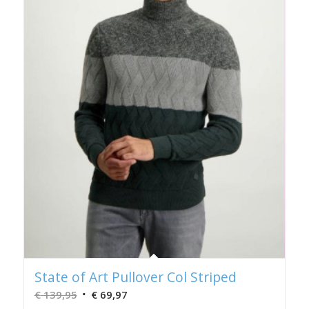
State of Art Pullover Col Striped
Oorspronkelijke
Huidige
€
139,95
€
69,97