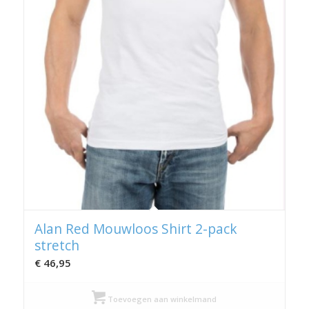
Alan Red Mouwloos Shirt 2-pack
stretch
€
46,95
Toevoegen aan winkelmand