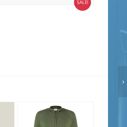
SALE!