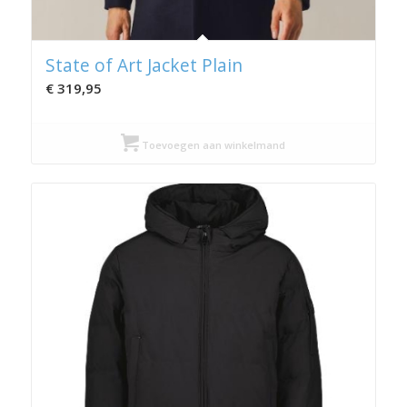
State of Art Jacket Plain
€
319,95
Toevoegen aan winkelmand