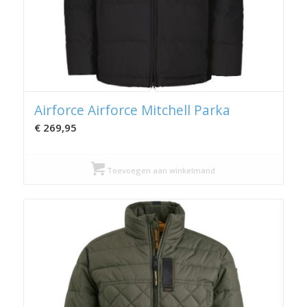
Airforce Airforce Mitchell Parka
€
269,95
Toevoegen aan winkelmand