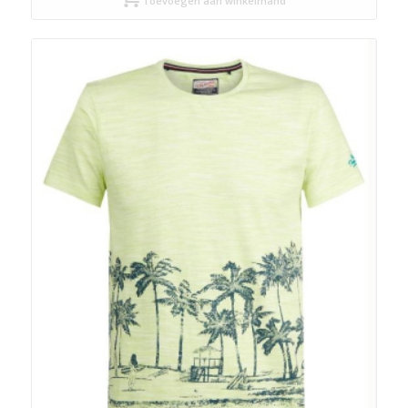
Toevoegen aan winkelmand
€ 39,99.
€ 20,00.