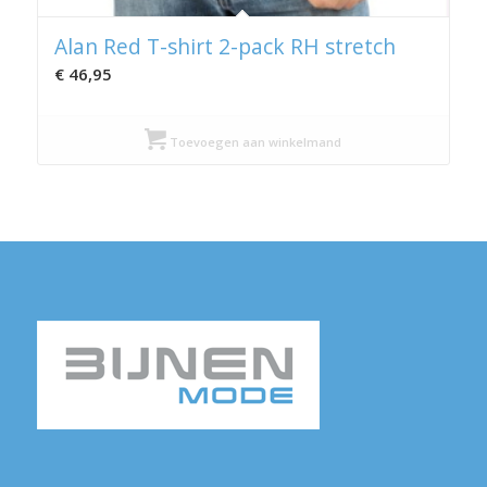
Alan Red T-shirt 2-pack RH stretch
€
46,95
Toevoegen aan winkelmand