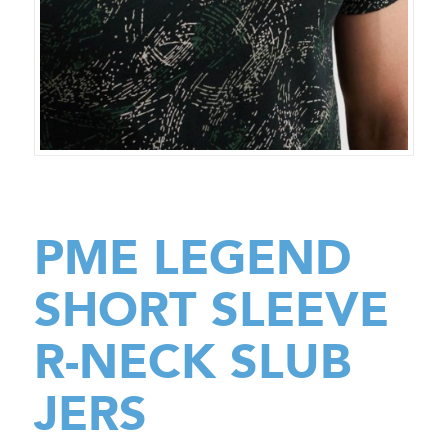
PME LEGEND
SHORT SLEEVE
R-NECK SLUB
JERS