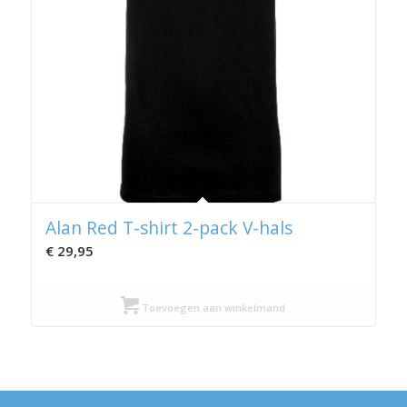
Alan Red T-shirt 2-pack V-hals
€
29,95
Toevoegen aan winkelmand