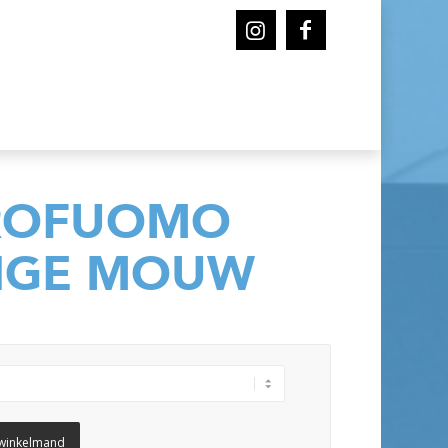
ROFUOMO
NGE MOUW
winkelmand