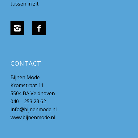
tussen in zit.
CONTACT
Bijnen Mode
Kromstraat 11
5504 BA Veldhoven
040 – 253 23 62
info@bijnenmode.nl
www.bijnenmode.nl