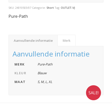
SKU:
24010503/07
Categorie:
Short
Tag:
OUTLET-VJ
Pure-Path
Aanvullende informatie
Merk
Aanvullende informatie
MERK
Pure-Path
KLEUR
Blauw
MAAT
S
,
M
,
L
,
XL
SALE!