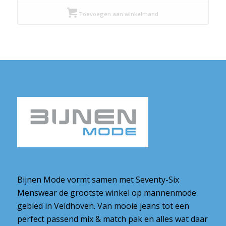
was:
is:
Toevoegen aan winkelmand
€ 55,00.
€ 41,25.
Bijnen Mode vormt samen met Seventy-Six
Menswear de grootste winkel op mannenmode
gebied in Veldhoven. Van mooie jeans tot een
perfect passend mix & match pak en alles wat daar