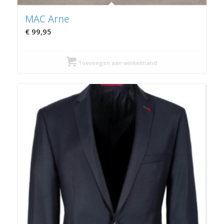
MAC Arne
€
99,95
Toevoegen aan winkelmand