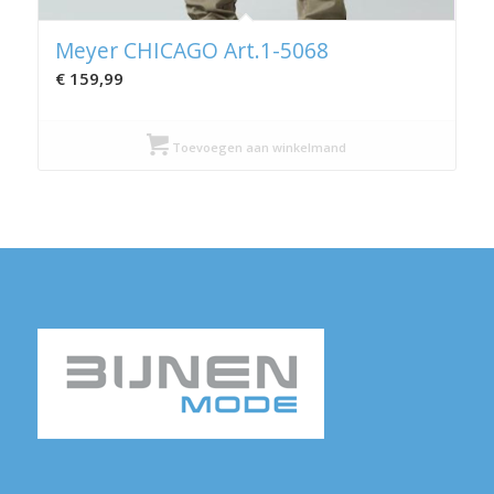
Meyer CHICAGO Art.1-5068
€
159,99
Toevoegen aan winkelmand