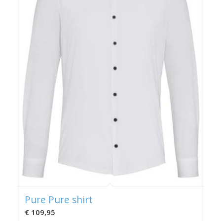
Pure Pure shirt
€
109,95