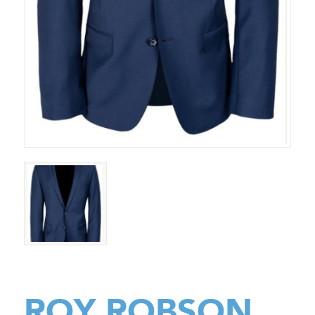
ROY ROBSON