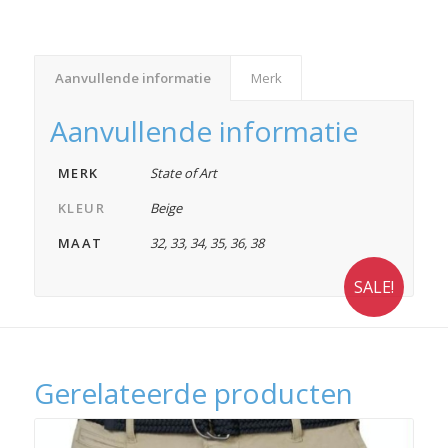
Aanvullende informatie
Merk
Aanvullende informatie
MERK
State of Art
KLEUR
Beige
MAAT
32
,
33
,
34
,
35
,
36
,
38
SALE!
Gerelateerde producten