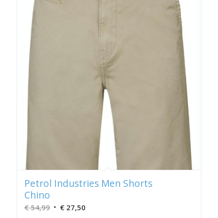
Petrol Industries Men Shorts
Chino
Oorspronkelijke
Huidige
€
54,99
€
27,50