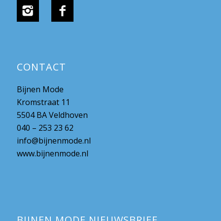
CONTACT
Bijnen Mode
Kromstraat 11
5504 BA Veldhoven
040 – 253 23 62
info@bijnenmode.nl
www.bijnenmode.nl
BIJNEN MODE NIEUWSBRIEF