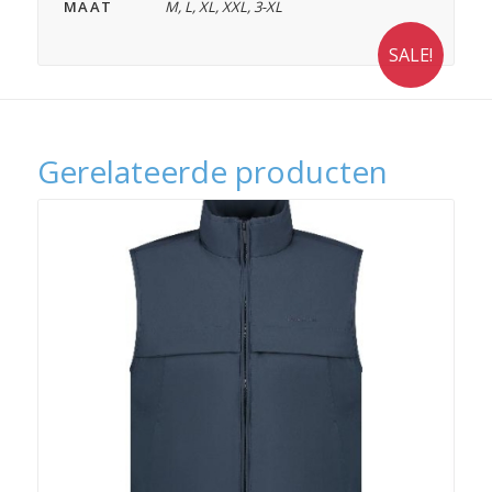
MAAT
M
,
L
,
XL
,
XXL
,
3-XL
SALE!
Gerelateerde producten