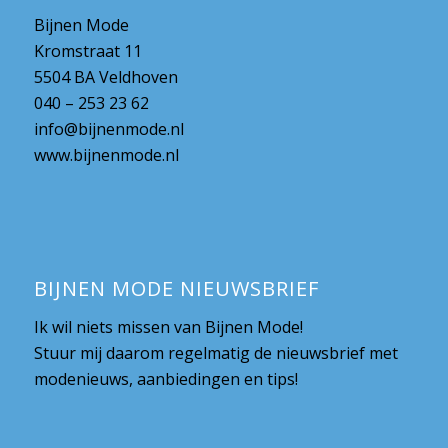
Bijnen Mode
Kromstraat 11
5504 BA Veldhoven
040 – 253 23 62
info@bijnenmode.nl
www.bijnenmode.nl
BIJNEN MODE NIEUWSBRIEF
Ik wil niets missen van Bijnen Mode!
Stuur mij daarom regelmatig de nieuwsbrief met
modenieuws, aanbiedingen en tips!