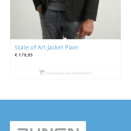
State of Art Jacket Plain
€
179,95
Toevoegen aan winkelmand