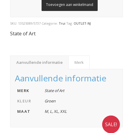
Toevoegen aan winkelmand
SKU:
13525089/5737
Categorie:
Trui
Tag:
OUTLET-NJ
State of Art
Aanvullende informatie
Merk
Aanvullende informatie
MERK
State of Art
KLEUR
Groen
MAAT
M
,
L
,
XL
,
XXL
SALE!