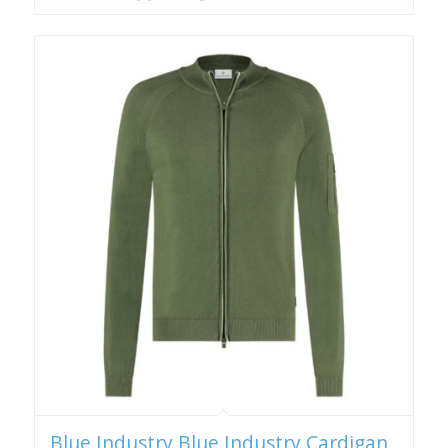
€ 89,95.
€ 44,98.
Blue Industry Blue Industry Cardigan