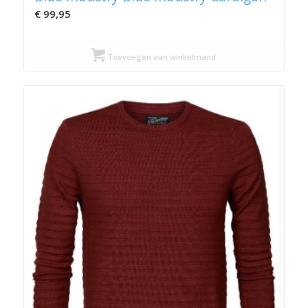
€
99,95
Toevoegen aan winkelmand