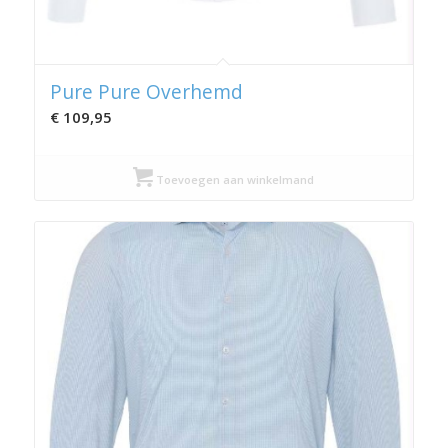
Pure Pure Overhemd
€
109,95
Toevoegen aan winkelmand