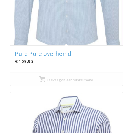
Pure Pure overhemd
€
109,95
Toevoegen aan winkelmand