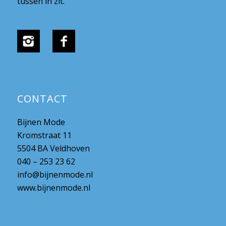
tussen in zit.
CONTACT
Bijnen Mode
Kromstraat 11
5504 BA Veldhoven
040 – 253 23 62
info@bijnenmode.nl
www.bijnenmode.nl