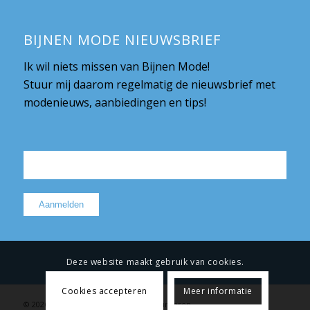
BIJNEN MODE NIEUWSBRIEF
Ik wil niets missen van Bijnen Mode!
Stuur mij daarom regelmatig de nieuwsbrief met
modenieuws, aanbiedingen en tips!
Deze website maakt gebruik van cookies.
Cookies accepteren
Meer informatie
© 2026 Bijnen Mode |
Privacy
|
Retourneren