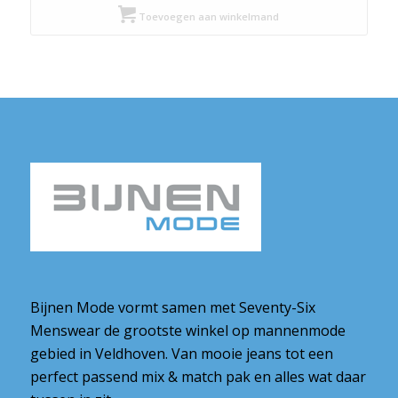
was:
is:
Toevoegen aan winkelmand
€ 79,95.
€ 39,98.
Bijnen Mode vormt samen met Seventy-Six
Menswear de grootste winkel op mannenmode
gebied in Veldhoven. Van mooie jeans tot een
perfect passend mix & match pak en alles wat daar