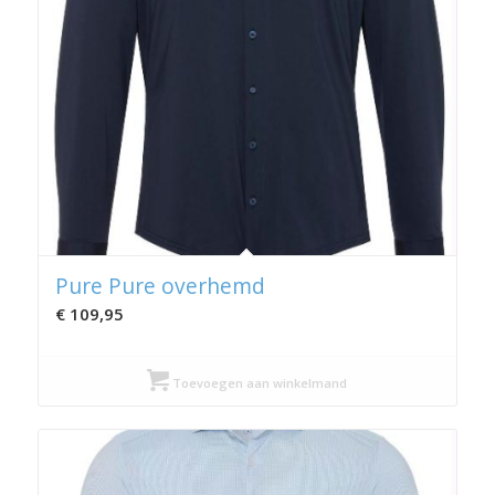
Pure Pure overhemd
€
109,95
Toevoegen aan winkelmand