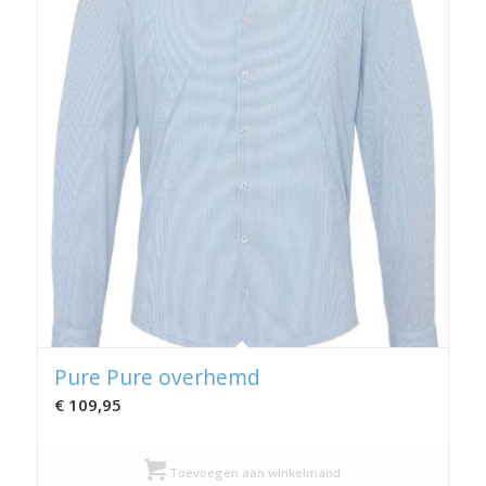
Pure Pure overhemd
€
109,95
Toevoegen aan winkelmand