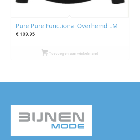
Pure Pure Functional Overhemd LM
€
109,95
Toevoegen aan winkelmand