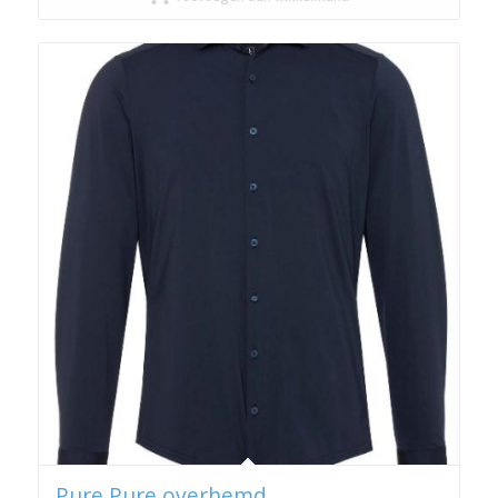
Pure Pure overhemd