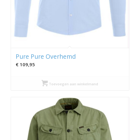
Pure Pure Overhemd
€
109,95
Toevoegen aan winkelmand