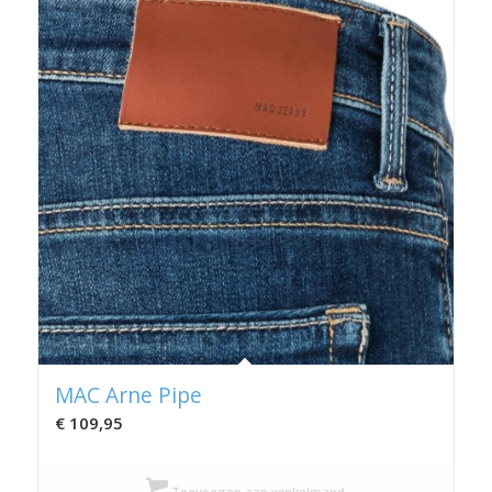
MAC Arne Pipe
€
109,95
Toevoegen aan winkelmand