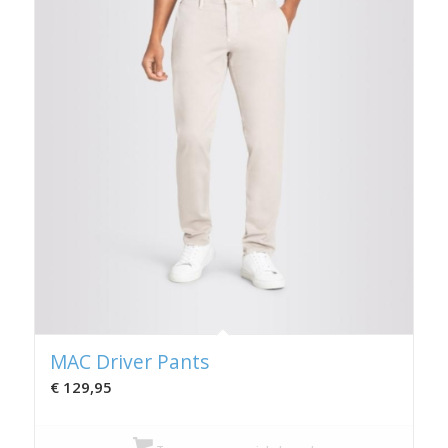
MAC Driver Pants
€
129,95