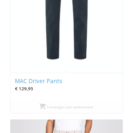
MAC Driver Pants
€
129,95
Toevoegen aan winkelmand