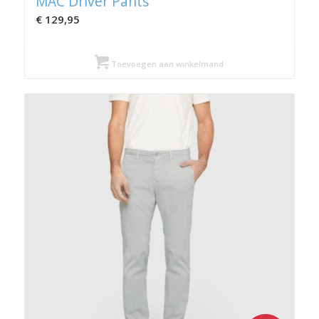
MAC Driver Pants
€
129,95
Toevoegen aan winkelmand