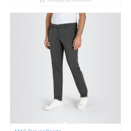
Toevoegen aan winkelmand