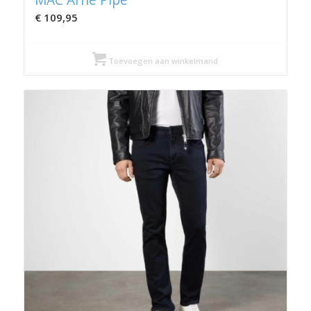
€
109,95
Toevoegen aan winkelmand