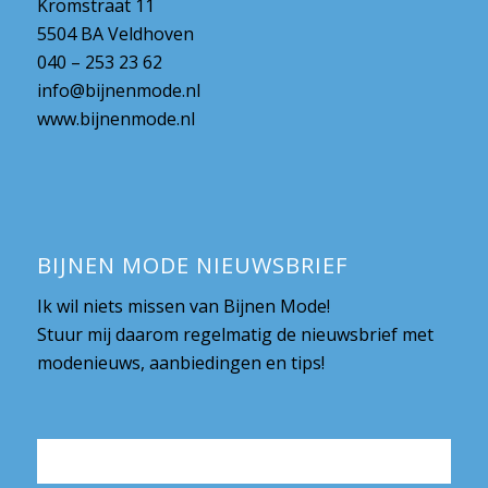
Kromstraat 11
5504 BA Veldhoven
040 – 253 23 62
info@bijnenmode.nl
www.bijnenmode.nl
BIJNEN MODE NIEUWSBRIEF
Ik wil niets missen van Bijnen Mode!
Stuur mij daarom regelmatig de nieuwsbrief met
modenieuws, aanbiedingen en tips!