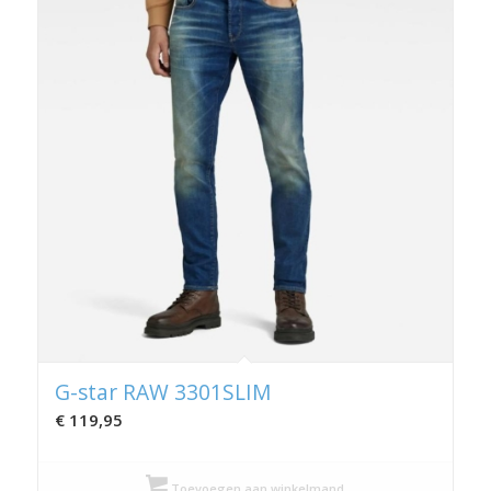
G-star RAW 3301SLIM
€
119,95
Toevoegen aan winkelmand