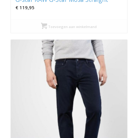
€
119,95
Toevoegen aan winkelmand