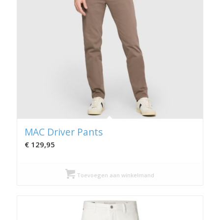
MAC Driver Pants
€
129,95
Toevoegen aan winkelmand