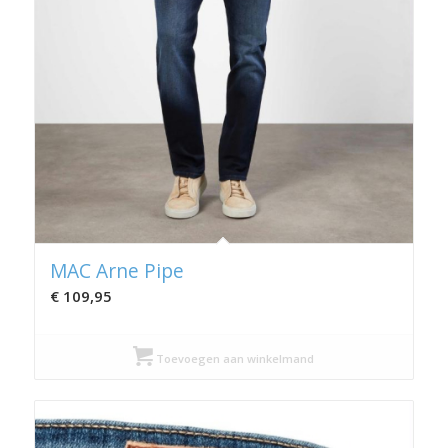
MAC Arne Pipe
€
109,95
Toevoegen aan winkelmand