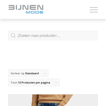
ZOEKEN
Sorteer op
Standaard
Toon
15 Producten per pagina