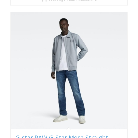
G-star RAW G-Star Mosa Straight