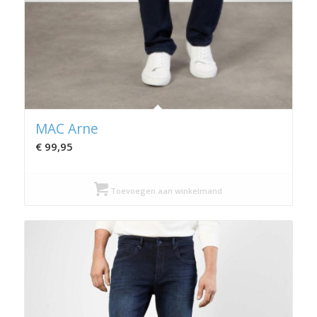
MAC Arne
€
99,95
Toevoegen aan winkelmand