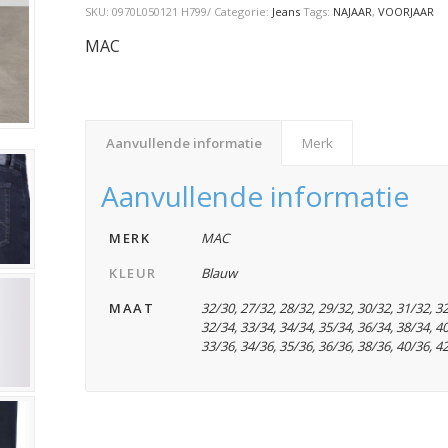
SKU:
0970L050121 H799/
Categorie:
Jeans
Tags:
NAJAAR
,
VOORJAAR
MAC
Aanvullende informatie
Merk
Aanvullende informatie
MERK
MAC
KLEUR
Blauw
MAAT
32/30
,
27/32
,
28/32
,
29/32
,
30/32
,
31/32
,
3
32/34
,
33/34
,
34/34
,
35/34
,
36/34
,
38/34
,
4
33/36
,
34/36
,
35/36
,
36/36
,
38/36
,
40/36
,
4