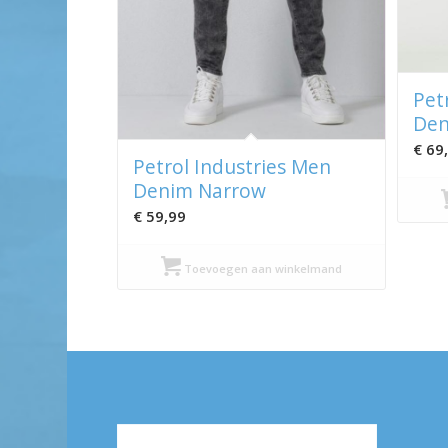
Pet
Den
€
69
Petrol Industries Men
Denim Narrow
€
59,99
Toevoegen aan winkelmand