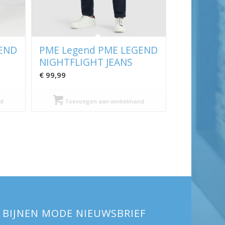
END
PME Legend PME LEGEND
NIGHTFLIGHT JEANS
€
99,99
d
Toevoegen aan winkelmand
BIJNEN MODE NIEUWSBRIEF