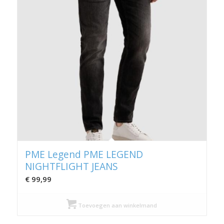
PME Legend PME LEGEND
NIGHTFLIGHT JEANS
€
99,99
Toevoegen aan winkelmand