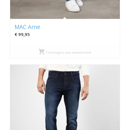
MAC Arne
€
99,95
Toevoegen aan winkelmand