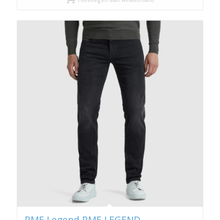
PME Legend PME LEGEND