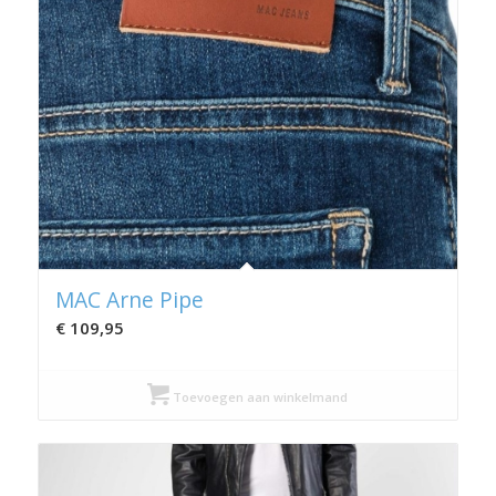
MAC Arne Pipe
€
109,95
Toevoegen aan winkelmand