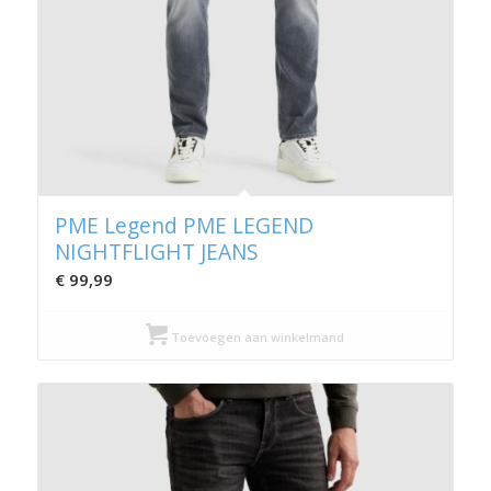
PME Legend PME LEGEND
NIGHTFLIGHT JEANS
€
99,99
Toevoegen aan winkelmand