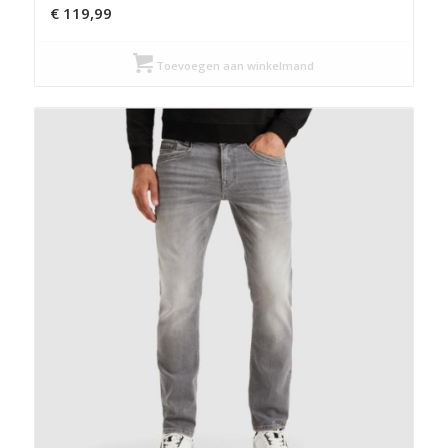
€
119,99
Toevoegen aan winkelmand