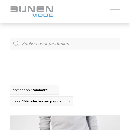
ZOEKEN
Sorteer op
Standaard
Toon
15 Producten per pagina