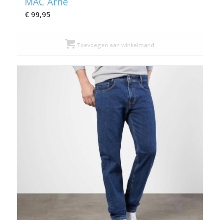
MAC Arne
€
99,95
Toevoegen aan winkelmand