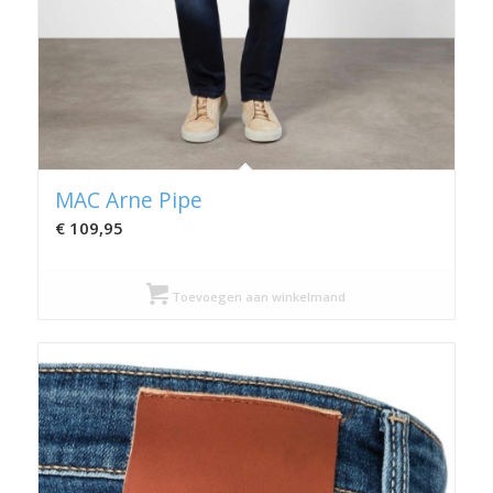
MAC Arne Pipe
€
109,95
Toevoegen aan winkelmand