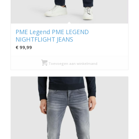
PME Legend PME LEGEND
NIGHTFLIGHT JEANS
€
99,99
Toevoegen aan winkelmand