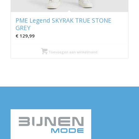
PME Legend SKYRAK TRUE STONE
GREY
€
129,99
Toevoegen aan winkelmand