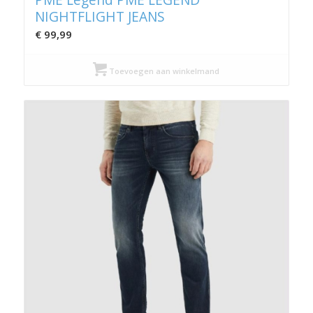
NIGHTFLIGHT JEANS
€
99,99
Toevoegen aan winkelmand