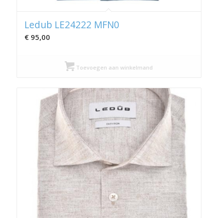
Ledub LE24222 MFN0
€
95,00
Toevoegen aan winkelmand