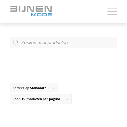
ZOEKEN
Sorteer op
Standaard
Toon
15 Producten per pagina