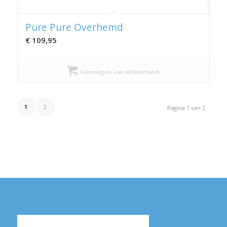
Pure Pure Overhemd
€
109,95
Toevoegen aan winkelmand
1
2
Pagina 1 van 2