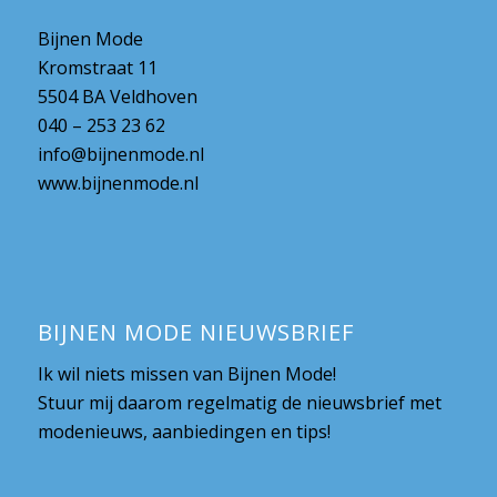
Bijnen Mode
Kromstraat 11
5504 BA Veldhoven
040 – 253 23 62
info@bijnenmode.nl
www.bijnenmode.nl
BIJNEN MODE NIEUWSBRIEF
Ik wil niets missen van Bijnen Mode!
Stuur mij daarom regelmatig de nieuwsbrief met
modenieuws, aanbiedingen en tips!