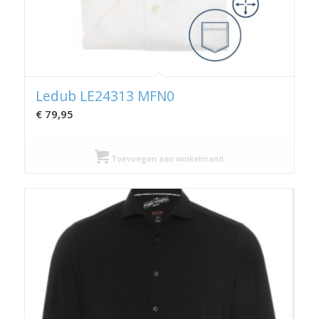
Ledub LE24313 MFN0
€
79,95
Toevoegen aan winkelmand