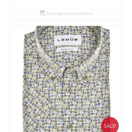
Toevoegen aan winkelmand
SALE!