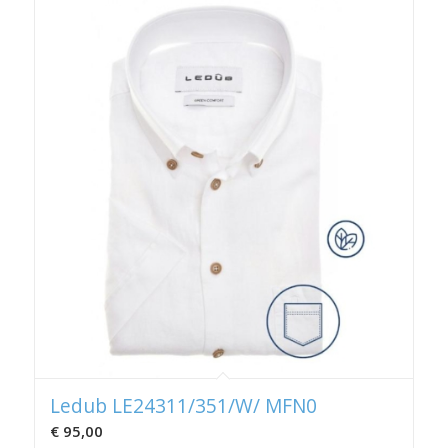
Ledub LE24311/351/W/ MFN0
€
95,00