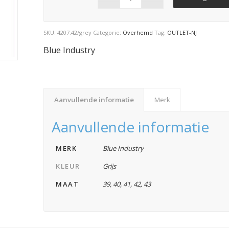
SKU:
4207.42/grey
Categorie:
Overhemd
Tag:
OUTLET-NJ
Blue Industry
Aanvullende informatie
Merk
Aanvullende informatie
MERK
Blue Industry
KLEUR
Grijs
MAAT
39
,
40
,
41
,
42
,
43