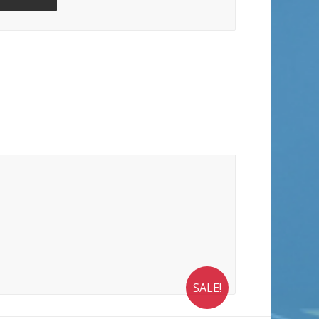
SALE!