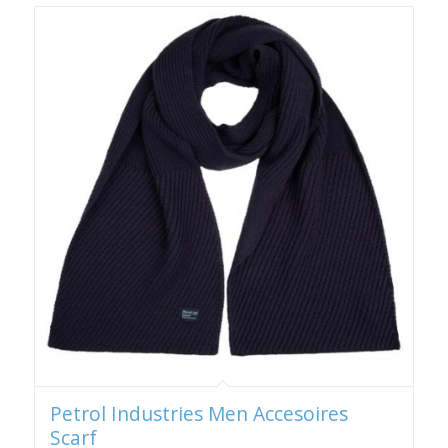
Petrol Industries Men Accesoires
Scarf