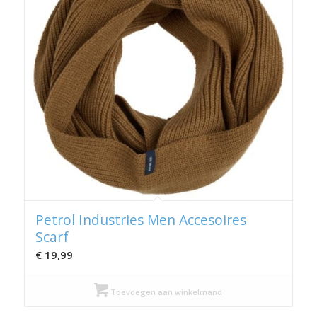
Petrol Industries Men Accesoires
Scarf
€
19,99
Toevoegen aan winkelmand