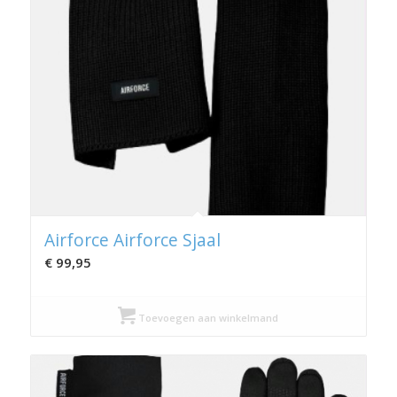
Airforce Airforce Sjaal
€
99,95
Toevoegen aan winkelmand