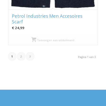
Petrol Industries Men Accesoires
Scarf
€
24,99
Toevoegen aan winkelmand
1
2
3
Pagina 1 van 3