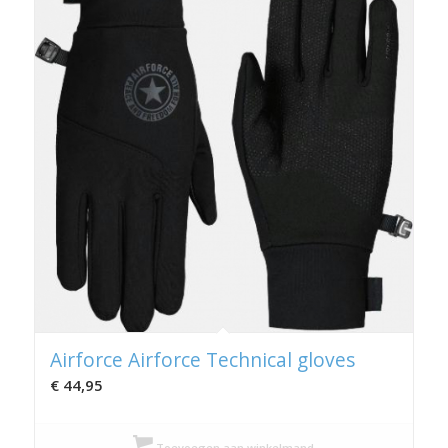
Airforce Airforce Technical gloves
€
44,95
Toevoegen aan winkelmand