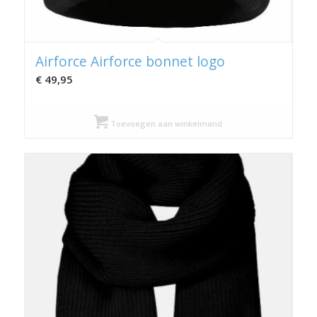
Airforce Airforce bonnet logo
€
49,95
Toevoegen aan winkelmand