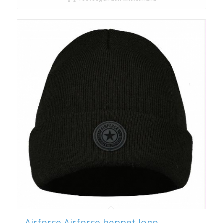
Airforce Airforce bonnet logo