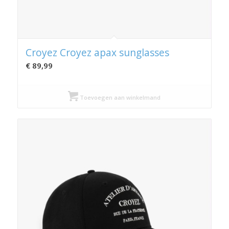
Croyez Croyez apax sunglasses
€
89,99
Toevoegen aan winkelmand