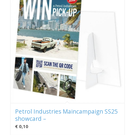
Petrol Industries Maincampaign SS25
showcard –
€
0,10