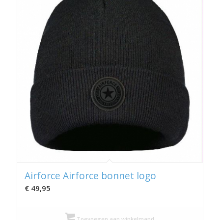
Airforce Airforce bonnet logo
€
49,95
Toevoegen aan winkelmand