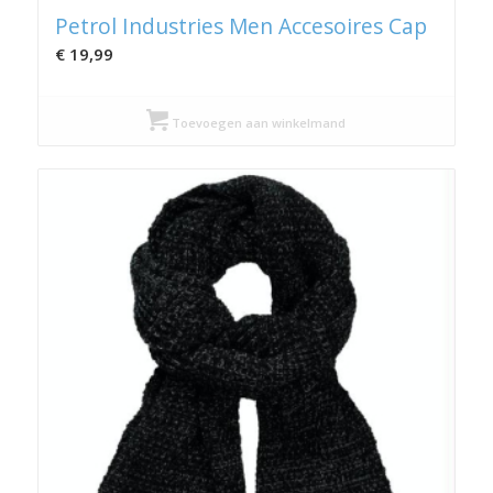
Petrol Industries Men Accesoires Cap
€
19,99
Toevoegen aan winkelmand