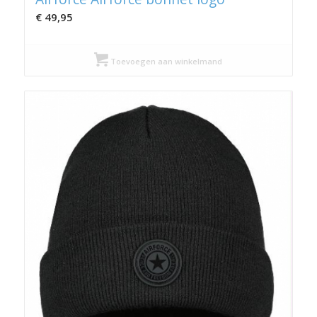
€
49,95
Toevoegen aan winkelmand