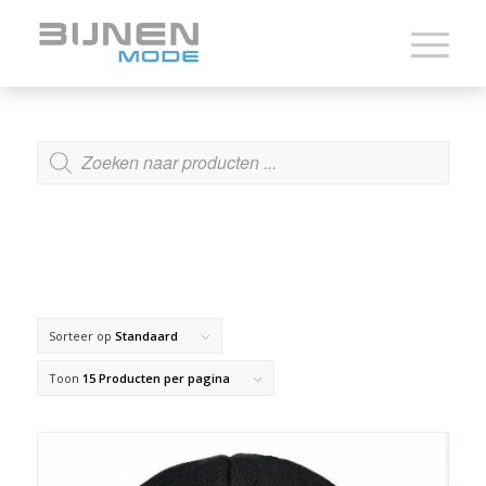
ZOEKEN
Sorteer op
Standaard
Toon
15 Producten per pagina