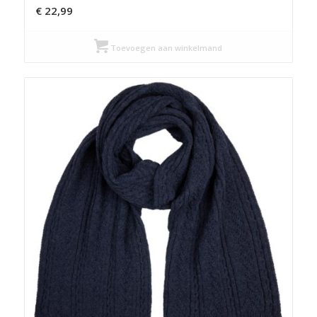
€
22,99
Toevoegen aan winkelmand