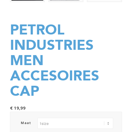
PETROL
INDUSTRIES
MEN
ACCESOIRES
CAP
€
19,99
Maat