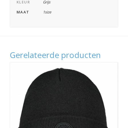
KLEUR
Grijs
MAAT
1size
Gerelateerde producten