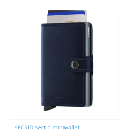
SECRID Secrid miniwallet