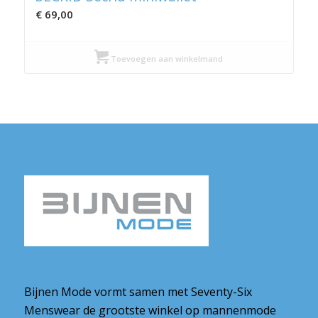
€
69,00
Toevoegen aan winkelmand
Bijnen Mode vormt samen met Seventy-Six
Menswear de grootste winkel op mannenmode