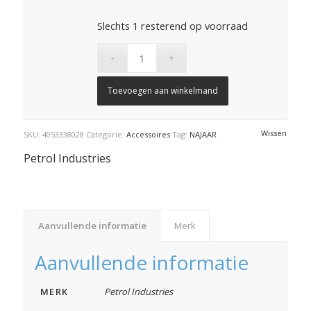
Slechts 1 resterend op voorraad
Toevoegen aan winkelmand
Wissen
SKU:
4053338028
Categorie:
Accessoires
Tag:
NAJAAR
Petrol Industries
Aanvullende informatie
Merk
Aanvullende informatie
MERK
Petrol Industries