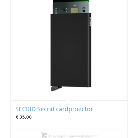
SECRID Secrid cardproector
€
35,00
Toevoegen aan winkelmand