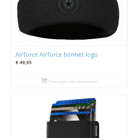
Airforce Airforce bonnet logo
€
49,95
Toevoegen aan winkelmand