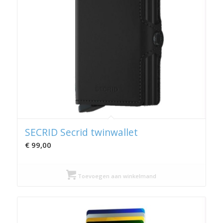
SECRID Secrid twinwallet
€
99,00
Toevoegen aan winkelmand