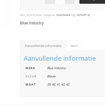
SKU:
4124.41/blue
Categorie:
Overhemd
Tag:
OUTLET-VJ
Blue Industry
Aanvullende informatie
Merk
Aanvullende informatie
MERK
Blue Industry
KLEUR
Blauw
MAAT
39
,
40
,
41
,
42
,
43