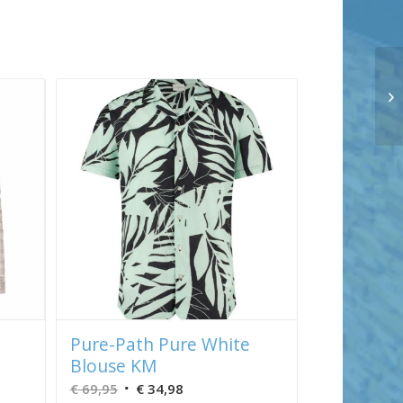
Pure-Path Pure White
Blouse KM
Oorspronkelijke
Huidige
€
69,95
€
34,98