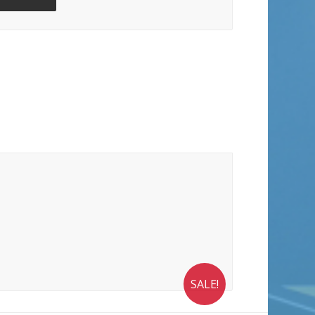
SALE!