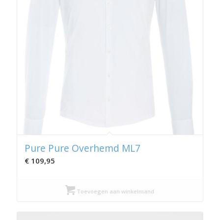
Pure Pure Overhemd ML7
€
109,95
Toevoegen aan winkelmand