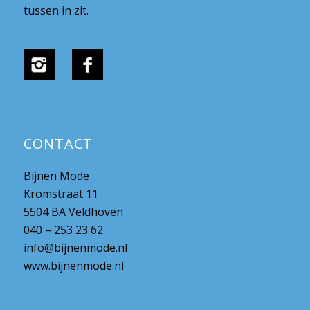
tussen in zit.
CONTACT
Bijnen Mode
Kromstraat 11
5504 BA Veldhoven
040 – 253 23 62
info@bijnenmode.nl
www.bijnenmode.nl