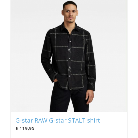
G-star RAW G-star STALT shirt
€
119,95