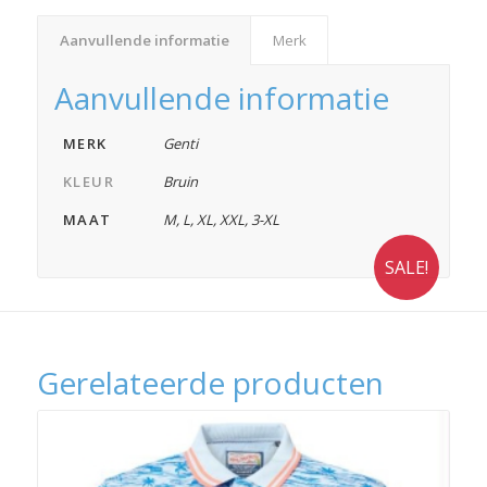
Aanvullende informatie
Merk
Aanvullende informatie
MERK
Genti
KLEUR
Bruin
MAAT
M
,
L
,
XL
,
XXL
,
3-XL
SALE!
Gerelateerde producten