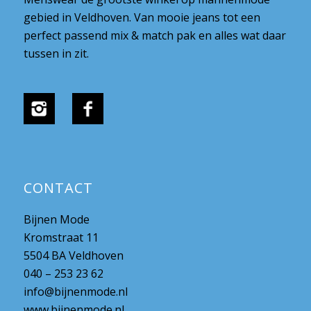
gebied in Veldhoven. Van mooie jeans tot een
perfect passend mix & match pak en alles wat daar
tussen in zit.
CONTACT
Bijnen Mode
Kromstraat 11
5504 BA Veldhoven
040 – 253 23 62
info@bijnenmode.nl
www.bijnenmode.nl