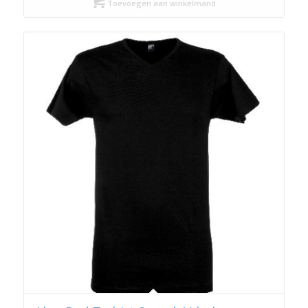
Toevoegen aan winkelmand
€ 34,99.
€ 17,50.