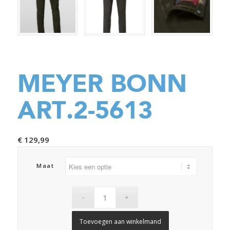
MEYER BONN
ART.2-5613
€
129,99
Maat
Toevoegen aan winkelmand