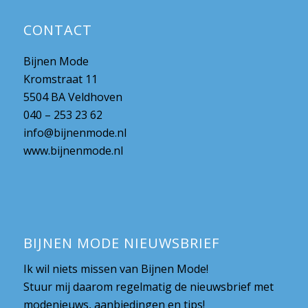
CONTACT
Bijnen Mode
Kromstraat 11
5504 BA Veldhoven
040 – 253 23 62
info@bijnenmode.nl
www.bijnenmode.nl
BIJNEN MODE NIEUWSBRIEF
Ik wil niets missen van Bijnen Mode!
Stuur mij daarom regelmatig de nieuwsbrief met
modenieuws, aanbiedingen en tips!