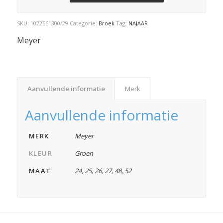
SKU:
1022561300/29
Categorie:
Broek
Tag:
NAJAAR
Meyer
Aanvullende informatie
Merk
Aanvullende informatie
MERK
Meyer
KLEUR
Groen
MAAT
24
,
25
,
26
,
27
,
48
,
52