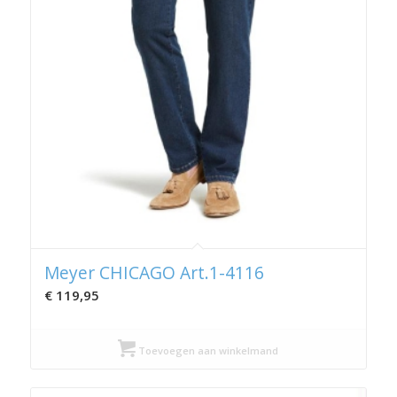
Meyer CHICAGO Art.1-4116
€
119,95
Toevoegen aan winkelmand