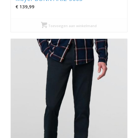
€
139,99
Toevoegen aan winkelmand