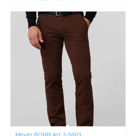
Meyer BONN Art.2-5603