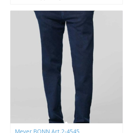
€ 139,99
Meyer BONN Art.2-4545