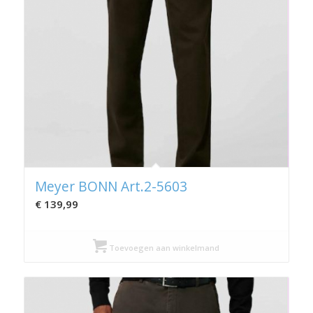
Meyer BONN Art.2-5603
€
139,99
Toevoegen aan winkelmand