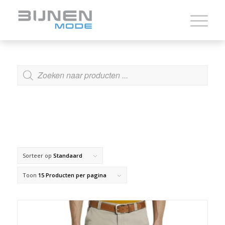
ZOEKEN
Sorteer op
Standaard
Toon
15 Producten per pagina