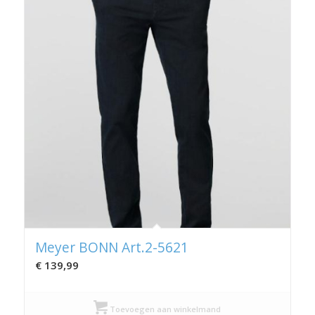
Meyer BONN Art.2-5621
€
139,99
Toevoegen aan winkelmand