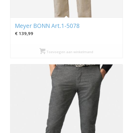
Meyer BONN Art.1-5078
€
139,99
Toevoegen aan winkelmand