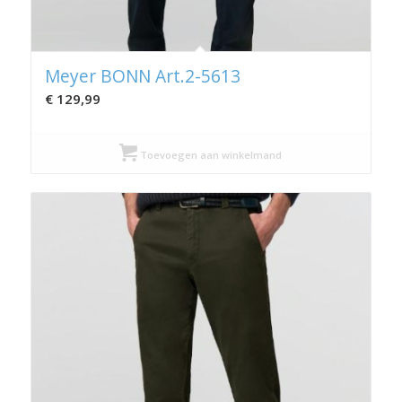
Meyer BONN Art.2-5613
€
129,99
Toevoegen aan winkelmand