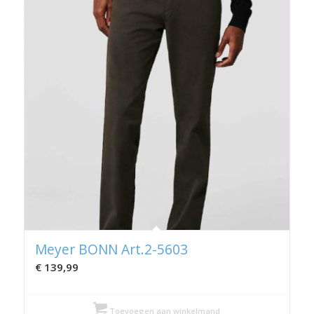
Meyer BONN Art.2-5603
€
139,99
Toevoegen aan winkelmand