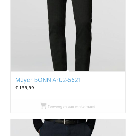
Meyer BONN Art.2-5621
€
139,99
Toevoegen aan winkelmand