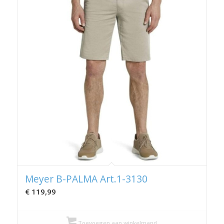
Meyer B-PALMA Art.1-3130
€
119,99
Toevoegen aan winkelmand