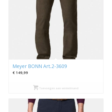
Meyer BONN Art.2-3609
€
149,99
Toevoegen aan winkelmand