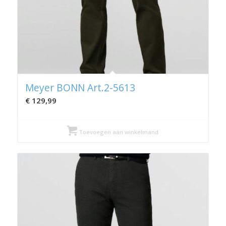
Meyer BONN Art.2-5613
€
129,99
Toevoegen aan winkelmand