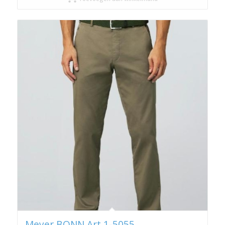
Meyer BONN Art.1-5055