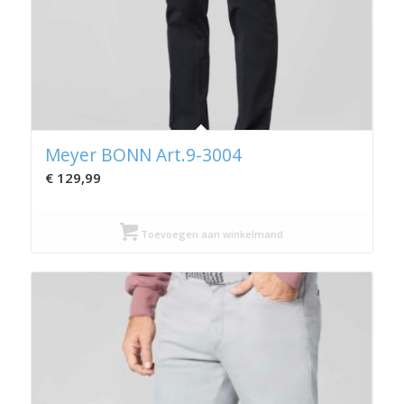
Meyer BONN Art.9-3004
€
129,99
Toevoegen aan winkelmand