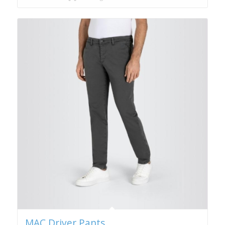
€ 139,99
MAC Driver Pants