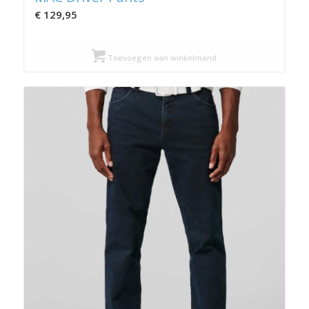
€
129,95
Toevoegen aan winkelmand