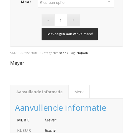
tot
Maat
€ 149,99
Toevoegen aan winkelmand
SKU:
1022558500/19
Categorie:
Broek
Tag:
NAJAAR
Meyer
Aanvullende informatie
Merk
Aanvullende informatie
MERK
Meyer
KLEUR
Blauw