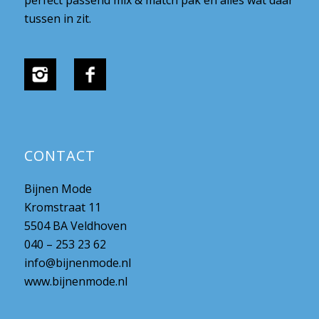
tussen in zit.
CONTACT
Bijnen Mode
Kromstraat 11
5504 BA Veldhoven
040 – 253 23 62
info@bijnenmode.nl
www.bijnenmode.nl