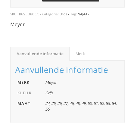
SKU:
1022360900/07
Categorie:
Broek
Tag:
NAJAAR
Meyer
Aanvullende informatie
Merk
Aanvullende informatie
MERK
Meyer
KLEUR
Grijs
MAAT
24
,
25
,
26
,
27
,
46
,
48
,
49
,
50
,
51
,
52
,
53
,
54
,
56