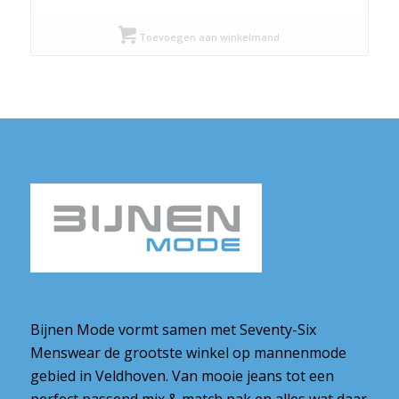
€ 139,99
tot
Toevoegen aan winkelmand
€ 149,99
Bijnen Mode vormt samen met Seventy-Six
Menswear de grootste winkel op mannenmode
gebied in Veldhoven. Van mooie jeans tot een
perfect passend mix & match pak en alles wat daar