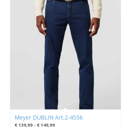
Meyer DUBLIN Art.2-4556
Prijsklasse:
€
139,99
-
€
149,99