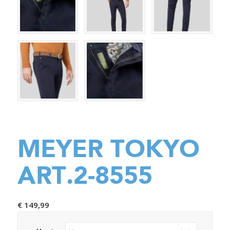
MEYER TOKYO
ART.2-8555
€
149,99