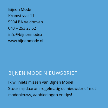
Bijnen Mode
Kromstraat 11
5504 BA Veldhoven
040 – 253 23 62
info@bijnenmode.nl
www.bijnenmode.nl
BIJNEN MODE NIEUWSBRIEF
Ik wil niets missen van Bijnen Mode!
Stuur mij daarom regelmatig de nieuwsbrief met
modenieuws, aanbiedingen en tips!