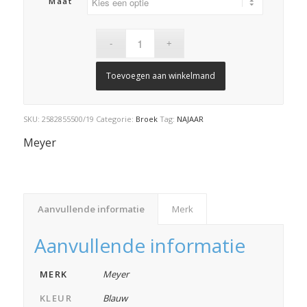
Maat
Toevoegen aan winkelmand
SKU:
2582855500/19
Categorie:
Broek
Tag:
NAJAAR
Meyer
Aanvullende informatie
Merk
Aanvullende informatie
MERK
Meyer
KLEUR
Blauw