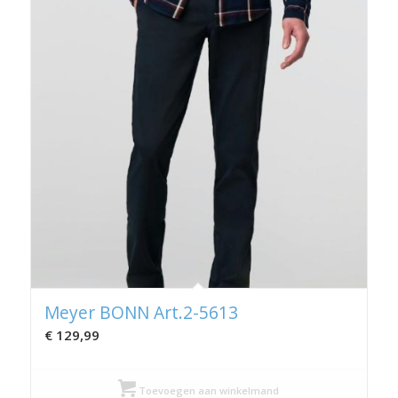
Meyer BONN Art.2-5613
€
129,99
Toevoegen aan winkelmand