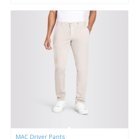
MAC Driver Pants