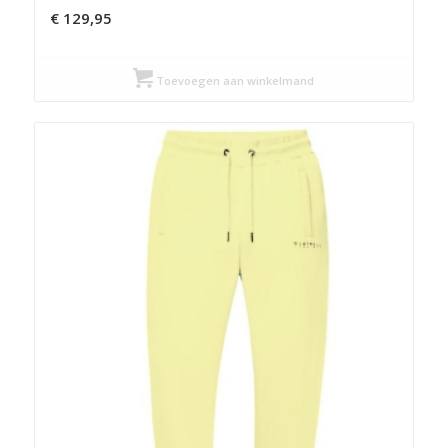
€
129,95
Toevoegen aan winkelmand