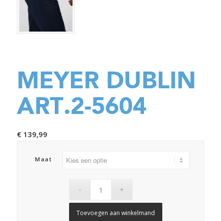
MEYER DUBLIN
ART.2-5604
€
139,99
Maat
Toevoegen aan winkelmand