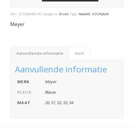
SKU:
1272560400/18
Categorie:
Broek
Tags:
NAJAAR
,
VOORJAAR
Meyer
Aanvullende informatie
Merk
Aanvullende informatie
MERK
Meyer
KLEUR
Blauw
MAAT
26
,
51
,
52
,
53
,
54