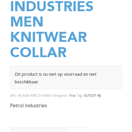
INDUSTRIES
MEN
KNITWEAR
COLLAR
Dit product is nu niet op voorraad en niet
beschikbaar.
SKU:
M-3020-KWC211/0009
Categorie:
Trui
Tag:
OUTLET-NJ
Petrol Industries