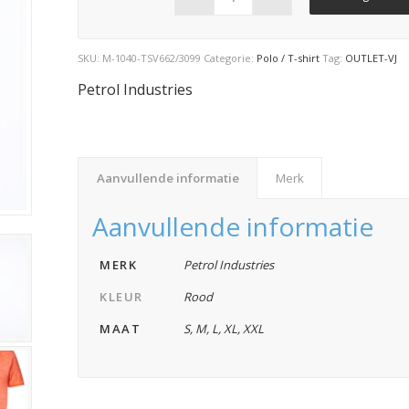
SKU:
M-1040-TSV662/3099
Categorie:
Polo / T-shirt
Tag:
OUTLET-VJ
Petrol Industries
Aanvullende informatie
Merk
Aanvullende informatie
MERK
Petrol Industries
KLEUR
Rood
MAAT
S
,
M
,
L
,
XL
,
XXL