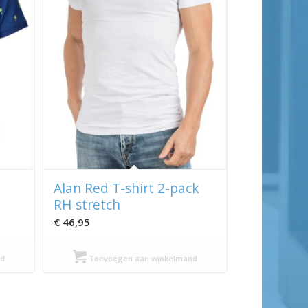
Alan Red T-shirt 2-pack
RH stretch
€
46,95
d
Toevoegen aan winkelmand