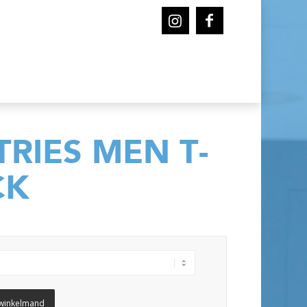
RIES MEN T-
CK
winkelmand