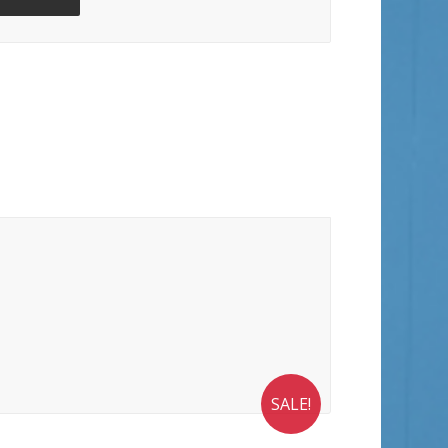
SALE!