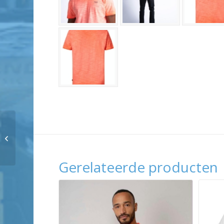
Petrol Industries Men
T-Shirt SS
Gerelateerde producten