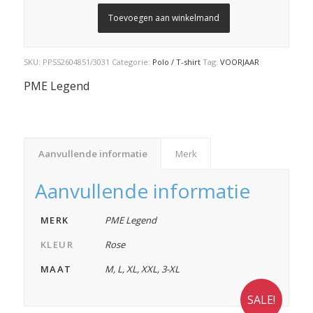
Toevoegen aan winkelmand
SKU:
PPSS2604851/3031
Categorie:
Polo / T-shirt
Tag:
VOORJAAR
PME Legend
Aanvullende informatie
Merk
Aanvullende informatie
MERK
PME Legend
KLEUR
Rose
MAAT
M
,
L
,
XL
,
XXL
,
3-XL
SALE!