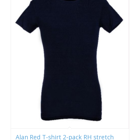
Alan Red T-shirt 2-pack RH stretch