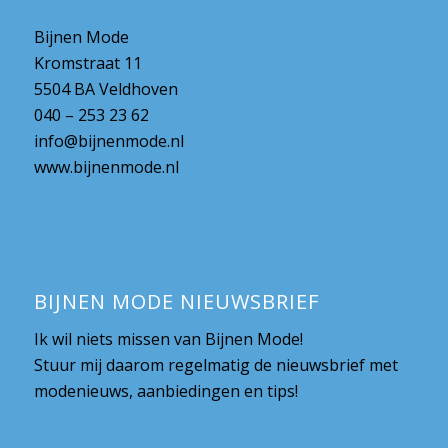
Bijnen Mode
Kromstraat 11
5504 BA Veldhoven
040 – 253 23 62
info@bijnenmode.nl
www.bijnenmode.nl
BIJNEN MODE NIEUWSBRIEF
Ik wil niets missen van Bijnen Mode!
Stuur mij daarom regelmatig de nieuwsbrief met
modenieuws, aanbiedingen en tips!