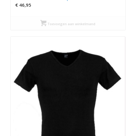
€
46,95
Toevoegen aan winkelmand