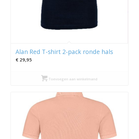
Alan Red T-shirt 2-pack ronde hals
€
29,95
Toevoegen aan winkelmand