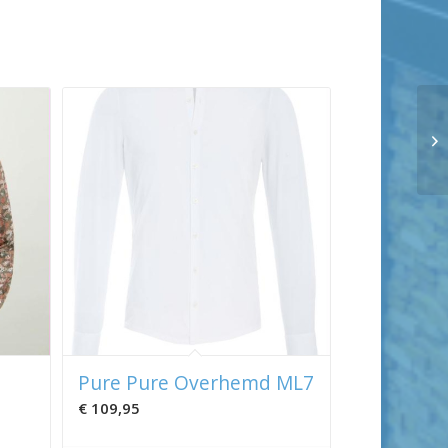
Pure Pure Overhemd ML7
€
109,95