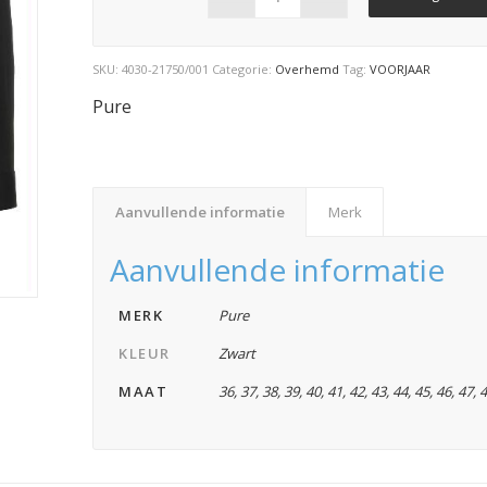
SKU:
4030-21750/001
Categorie:
Overhemd
Tag:
VOORJAAR
Pure
Aanvullende informatie
Merk
Aanvullende informatie
MERK
Pure
KLEUR
Zwart
MAAT
36
,
37
,
38
,
39
,
40
,
41
,
42
,
43
,
44
,
45
,
46
,
47
,