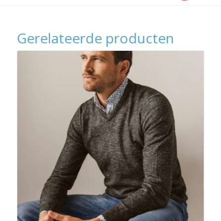
Gerelateerde producten