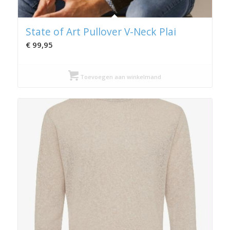
State of Art Pullover V-Neck Plai
€
99,95
Toevoegen aan winkelmand