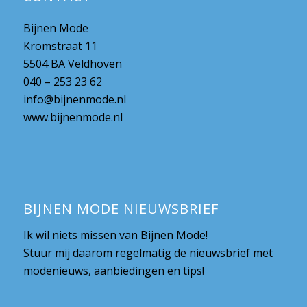
Bijnen Mode
Kromstraat 11
5504 BA Veldhoven
040 – 253 23 62
info@bijnenmode.nl
www.bijnenmode.nl
BIJNEN MODE NIEUWSBRIEF
Ik wil niets missen van Bijnen Mode!
Stuur mij daarom regelmatig de nieuwsbrief met
modenieuws, aanbiedingen en tips!