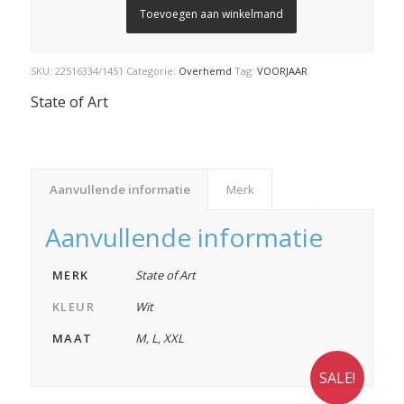
Toevoegen aan winkelmand
SKU:
22516334/1451
Categorie:
Overhemd
Tag:
VOORJAAR
State of Art
Aanvullende informatie
Merk
Aanvullende informatie
MERK
State of Art
KLEUR
Wit
MAAT
M
,
L
,
XXL
SALE!